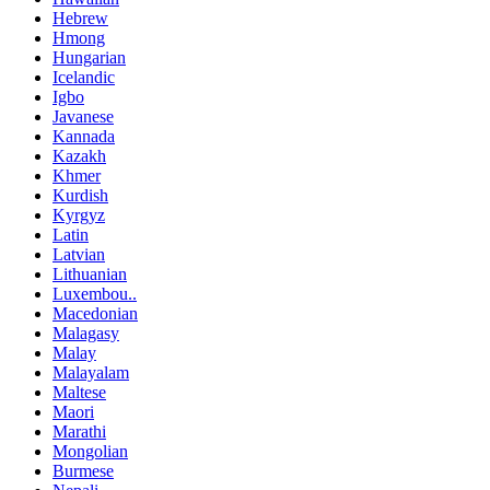
Hebrew
Hmong
Hungarian
Icelandic
Igbo
Javanese
Kannada
Kazakh
Khmer
Kurdish
Kyrgyz
Latin
Latvian
Lithuanian
Luxembou..
Macedonian
Malagasy
Malay
Malayalam
Maltese
Maori
Marathi
Mongolian
Burmese