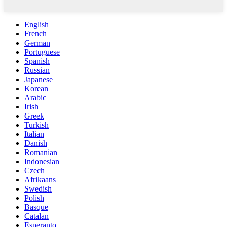
English
French
German
Portuguese
Spanish
Russian
Japanese
Korean
Arabic
Irish
Greek
Turkish
Italian
Danish
Romanian
Indonesian
Czech
Afrikaans
Swedish
Polish
Basque
Catalan
Esperanto