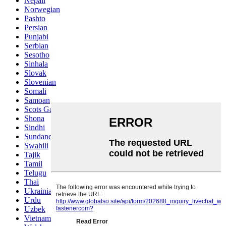
Nepali
Norwegian
Pashto
Persian
Punjabi
Serbian
Sesotho
Sinhala
Slovak
Slovenian
Somali
Samoan
Scots Gaelic
Shona
Sindhi
Sundanese
Swahili
Tajik
Tamil
Telugu
Thai
Ukrainian
Urdu
Uzbek
Vietnamese