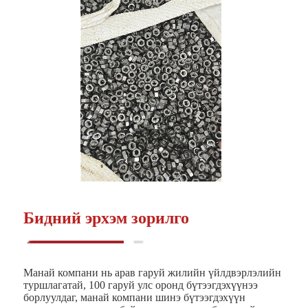
Бидний эрхэм зорилго
Манай компани нь арав гаруй жилийн үйлдвэрлэлийн
туршлагатай, 100 гаруй улс оронд бүтээгдэхүүнээ
борлуулдаг, манай компани шинэ бүтээгдэхүүн